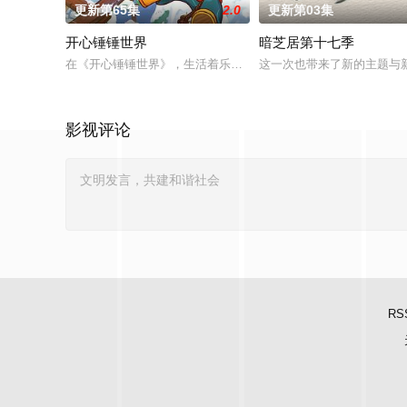
更新第65集
2.0
更新第03集
开心锤锤世界
暗芝居第十七季
在《开心锤锤世界》，生活着乐观善良的少年锤锤和他性格各异
这一次也带来了新的主题与
影视评论
RS