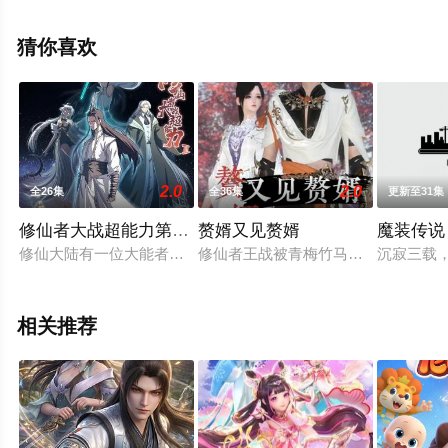
集就上天堂电影网，更多剧情信息可移步至豆瓣动漫、电
视猫或剧情网等平台了解。
猜你喜欢
2.0
2.0
全26集
全36集
更新至31集
修仙者大战超能力第二季
赘婿又见赘婿
魔装传说
修仙大陆有一位大能者，意外穿越到了现代英雄社会，在这渺小
修仙者王战被青梅竹马的爱人剔去混
沉寂三载
相关推荐