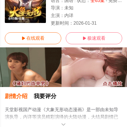
语言：
国语
状态：
全63集
- 免费在线观看
导演：
未知
主演：
内详
全63集/全集
更新时间：
2026-01-31
在线观看
极速观看


剧情介绍
我要评分
天堂影视国产动漫《大象无形动态漫画》是一部由未知导
演执导，内详等演员精彩演绎的大陆动漫，大结局剧情已
揭晓（全63集），手机免费观看高清未删减完整版动漫全
