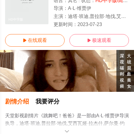
语言：
其它
状态：
HD中字版/高清
-
导演：
A·L·维贾伊
主演：
迪塔·班迪,普拉部·地伐,艾西瓦娅·拉杰什,萨尔曼·约素夫·可汗,阿克沙特·辛格,Jeet,D
HD中字版
更新时间：
2023-07-23
在线观看
极速观看


剧情介绍
我要评分
天堂影视剧情片《跳舞吧！爸爸》是一部由A·L·维贾伊导演
执导，迪塔·班迪,普拉部·地伐,艾西瓦娅·拉杰什,萨尔曼·约
素夫·可汗,阿克沙特·辛格,Jeet,Das,柯维伊·萨拉拉,卡鲁纳卡
