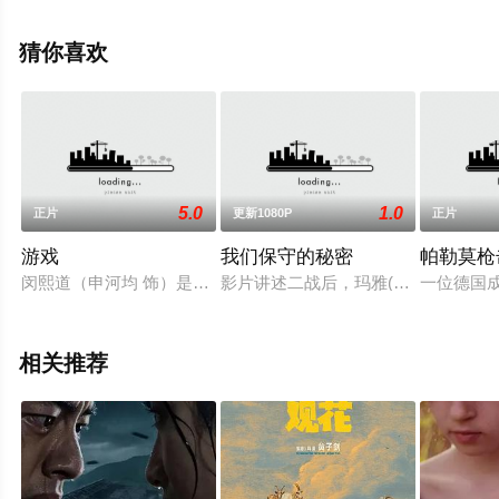
兰等演员精彩演绎的印度电影，手机免费观看高清未删减
完整版电影大全就上天堂电影网，更多剧情信息可移步至
猜你喜欢
豆瓣电影、电视猫或剧情网等平台了解。
5.0
1.0
正片
更新1080P
正片
游戏
我们保守的秘密
帕勒莫枪
闵熙道（申河均 饰）是一位名不见经传的街头画家，他和女友恩
影片讲述二战后，玛雅(劳米饰)与丈
一位德国
相关推荐