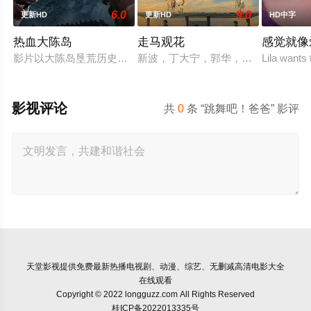
6.0
9.0
更新HD
更新HD
HD中字
热血大陈岛
走马观花
感觉就像
影片以大陈岛垦荒历史为创作底色，在尊重历史真实性的前提下
新波，丁大宁，郭华，程一木他们毕
Lila wants 
影视评论
共
0
条 “跳舞吧！爸爸” 影评
天堂影视
提供免费最新热播电视剧、动漫、综艺、无删减高清电影大全
在线观看
Copyright © 2022 longguzz.com All Rights Reserved
桂ICP备2022013335号