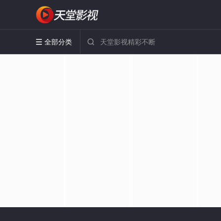
全部分类

