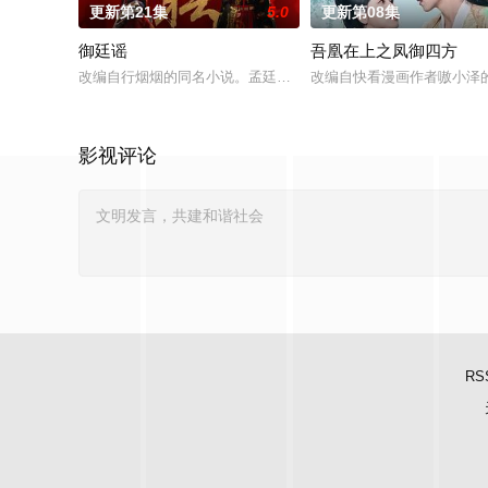
更新第21集
5.0
更新第08集
御廷谣
吾凰在上之凤御四方
改编自行烟烟的同名小说。孟廷辉，大平王朝有史以来个以女子
改编自快看漫画作者嗷小泽
影视评论
RS