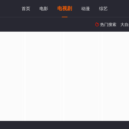
电视剧
首页
电影
动漫
综艺
热门搜索
大自
