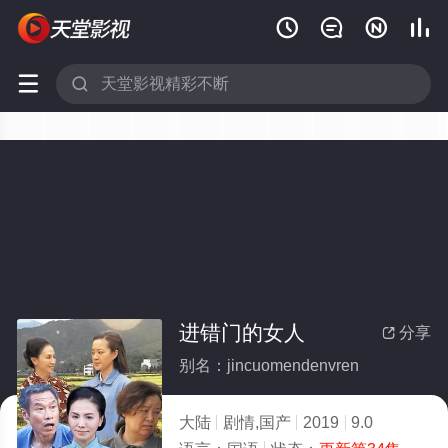






进错门的女人
分享

别名：jincuomendenvren
大陆
剧情,国产
2019
9.0