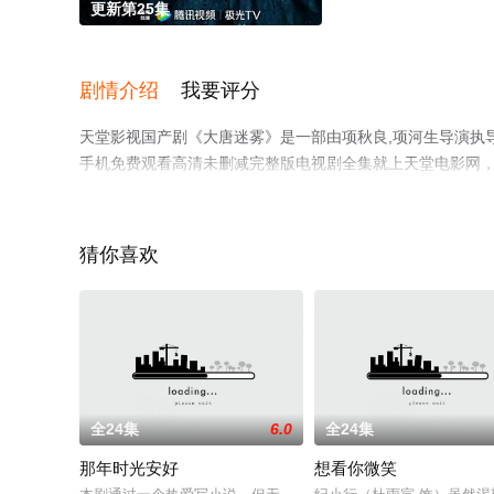
更新第25集
剧情介绍
我要评分
天堂影视国产剧《大唐迷雾》是一部由项秋良,项河生导演执导，
手机免费观看高清未删减完整版电视剧全集就上天堂电影网
情网等平台了解。
猜你喜欢
全24集
6.0
全24集
那年时光安好
想看你微笑