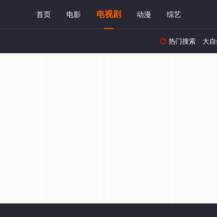
电视剧
首页
电影
动漫
综艺
热门搜索
大自
