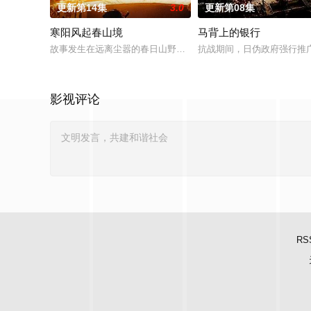
更新第14集
3.0
更新第08集
寒阳风起春山境
马背上的银行
故事发生在远离尘嚣的春日山野，两个孤独的人因机缘巧合相遇
抗战期间，日伪政府强行推
影视评论
RS