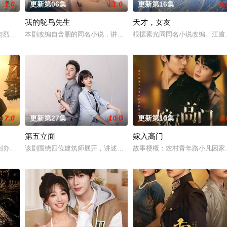
1.0
更新第06集
1.0
更新第16集
6.
我的鸵鸟先生
天才，女友
具流血的新娘纸人卷入了一场跨越十
与烈云峥之间曲折动人的情感，以及他们在复杂局势中坚守初心、勇敢面
本剧改编自含胭的同名小说，讲述了邻家女孩庞倩（苏晓彤 饰）与童
根据素光同同名小说改编。江逾
7.0
更新第27集
10.0
更新第10集
5.
第五立面
嫁入高门
？少年神探慕天行携竹马神探
创办大生企业，实业报国的故事。甲午战争后，国家蒙羞，张謇虽高中状
该剧围绕四位建筑师展开，讲述了他们在中意合作项目中面对专业挑
故事梗概：农村青年路小凡因家