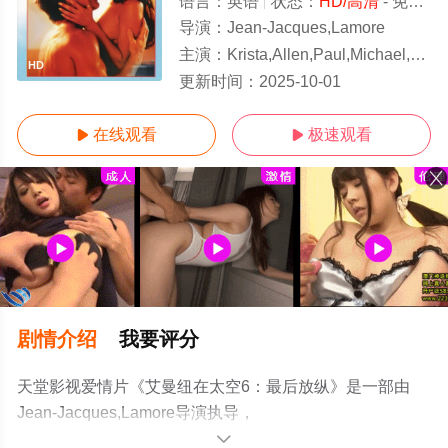
语言：
英语
状态：
HD/高清
- 免费在线观看
导演：
Jean-Jacques,Lamore
主演：
Krista,Allen,Paul,Michael,Robinson,Tiendra,Demi
HD
更新时间：
2025-10-01
在线观看
极速观看


剧情介绍
我要评分
天堂影视爱情片《艾曼纽在太空6：最后放纵》是一部由
Jean-Jacques,Lamore导演执导，
Krista,Allen,Paul,Michael,Robinson,Tiendra,Demian等演
