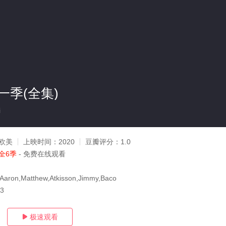
一季(全集)
i
欧美
上映时间：
2020
豆瓣评分：
1.0
全6季
- 免费在线观看
,Aaron,Matthew,Atkisson,Jimmy,Baco
23
极速观看
