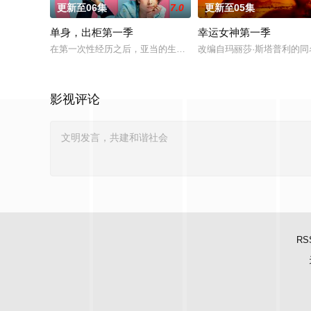
更新至06集
7.0
更新至05集
单身，出柜第一季
幸运女神第一季
在第一次性经历之后，亚当的生活永远地改变了。在平衡工作、
改编自玛丽莎·斯塔普利的同
影视评论
RS