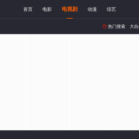
电视剧
首页
电影
动漫
综艺
热门搜索
大自
